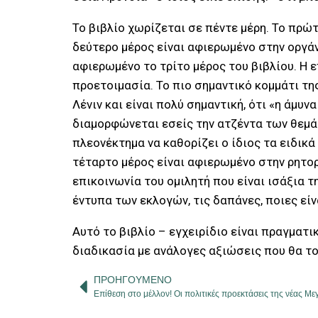
Το βιβλίο χωρίζεται σε πέντε μέρη. Το πρώτ
δεύτερο μέρος είναι αφιερωμένο στην οργάν
αφιερωμένο το τρίτο μέρος του βιβλίου. Η 
προετοιμασία. Το πιο σημαντικό κομμάτι της
Λένιν και είναι πολύ σημαντική, ότι «η άμυν
διαμορφώνεται εσείς την ατζέντα των θεμάτ
πλεονέκτημα να καθορίζει ο ίδιος τα ειδικά
τέταρτο μέρος είναι αφιερωμένο στην ρητορι
επικοινωνία του ομιλητή που είναι ισάξια τ
έντυπα των εκλογών, τις δαπάνες, ποιες είν
Αυτό το βιβλίο – εγχειρίδιο είναι πραγματικ
διαδικασία με ανάλογες αξιώσεις που θα το
ΠΡΟΗΓΟΎΜΕΝΟ