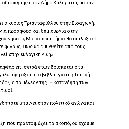
υτοδιοίκησης στον Δήμο Καλαμάτας με τον
ει ο κύριος Τριανταφύλλου στην Εισαγωγή,
 για προσφορά και δημιουργία στην
εκινήσετε; Με ποια κριτήρια θα επιλέξετε
ε φίλους; Πως θα αμυνθείτε από τους
εί στην εκλογική νίκη».
ραφέας επί σειρά ετών βρίσκεται στα
γαλύτερη αξία στο βιβλίο γιατί η Τοπική
οδοξία το μέλλον της. Η κατανόηση των
τικοί.
νδήποτε μπαίνει στον πολιτικό αγώνα και
ράξη που προετοιμάζει το σκοπό, ου έχουμε