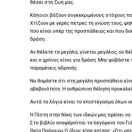
θέσει στη ζωή μας.
Κάποιοι βάζουν συγκεκριμένους στόχους πο
Χτίζουν με γερές πέτρες τη γνώση τους, ψ
που είναι υπέρ της προσπάθειας και που δο
δράση.
Αν θέλετε τα μεγάλα, γίνεται μεγάλος, αν 
και ο χρόνος είναι για δράση. Μην φοβάστε 
παραμένεις αδρανής.
Να θυμάστε ότι στη μεγάλη προσπάθεια είνα
αβεβαιότητα. Η ανθρώπινη θέληση προκαλεί 
Αυτά τα λόγια είναι το επιστέγασμα όλων α
Η Πίστη στην Νίκη των ιδεών μας πρέπει να 
Στο βιβλίο αναφέρονται τα λεγόμενα του Γιό
Θεία Πρόνοια» Ο ίδιος είπε επίσης: «Ότι μπο