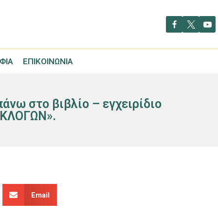
ΦΊΑ
ΕΠΙΚΟΙΝΩΝΊΑ
νω στο βιβλίο – εγχειρίδιο
ΕΚΛΟΓΩΝ».
Email