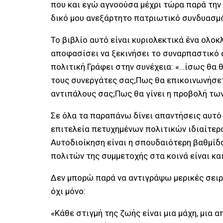
που και εγώ αγνοούσα μέχρι τώρα παρά την
δικό μου ανεξάρτητο πατριωτικό συνδυασμό
Το βιβλίο αυτό είναι κυριολεκτικά ένα ολο
αποφασίσει να ξεκινήσει το συναρπαστικό α
πολιτική.Γράφει στην συνέχεια: «…ίσως θα 
τους συνεργάτες σας;Πως θα επικοινωνήσετ
αντιπάλους σας;Πως θα γίνει η προβολή τω
Σε όλα τα παραπάνω δίνει απαντήσεις αυτό 
επιτελεία πετυχημένων πολιτικών ιδιαίτερα 
Αυτοδιοίκηση είναι η σπουδαιότερη βαθμίδα
πολιτών της συμμετοχής στα κοινά είναι κα
Δεν μπορώ παρά να αντιγράψω μερικές σειρ
όχι μόνο:
«Κάθε στιγμή της ζωής είναι μια μάχη, μια 