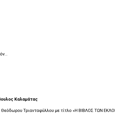
τόν…
μβουλος Καλαμάτας
υ Θεόδωρου Τριανταφύλλου με τίτλο «Η ΒΙΒΛΟΣ ΤΩΝ ΕΚΛΟ