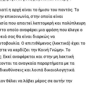
ατί η αρχή είναι το ήμισυ του παντός. Το
ν επικοινωνία, στην οποία είναι
κασία που απαιτεί λεπτομερή και πολύπλευρη
 στο οποίο αναφέρει μια φράση που έλεγε ο
θειά σας θα είναι διαρκώς να
τοβουλία. Ο επιτιθέμενος (λεκτικά) έχει το
τε να κερδίζει την Κοινή Γνώμη». Το
. Εκεί αναφέρεται και στην μη λεκτική
σκονται τα αναγκαία παραρτήματα με τα
 διευθύνσεις και λοιπά δικαιολογητικά.
ιον θέλει να λάβει μέρος σε αυτήν την