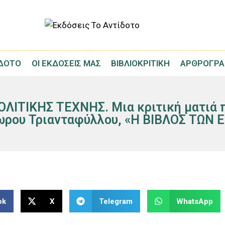
ΊΔΟΤΟ
ΟΙ ΕΚΔΌΣΕΙΣ ΜΑΣ
ΒΙΒΛΙΟΚΡΙΤΙΚΉ
ΑΡΘΡΟΓΡΑ
ΤΙΚΗΣ ΤΕΧΝΗΣ. Μια κριτική ματιά πά
ωρου Τριανταφύλλου, «Η ΒΙΒΛΟΣ ΤΩΝ 
ok
X
Telegram
WhatsApp