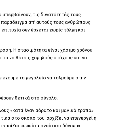
υπερβαίνουν, τις δυνατότητές τους.
ε παράδειγμα απ’ αυτούς τους ανθρώπους
 επιτυχία δεν έρχεται χωρίς τόλμη και
όφαση. Η στασιμότητα είναι χάσιμο χρόνου
ι το να θέτεις χαμηλούς στόχους και να
ε έχουμε το μεγαλείο να τολμούμε στην
φέρουν θετικά στο σύνολο.
λους «κατά έναν αόρατο και μαγικό τρόπο».
τικά στο σκοπό του, αρχίζει να επενεργεί η
η χαρίζει ευφυία, μαγεία και δύναμη».