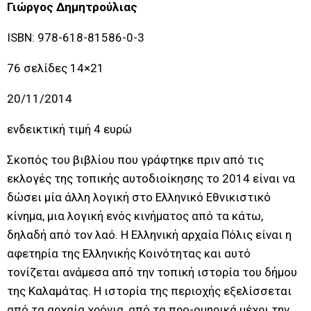
Γιώργος Δημητρούλιας
ISBN: 978-618-81586-0-3
76 σελίδες 14×21
20/11/2014
ενδεικτική τιμή 4 ευρώ
Σκοπός του βιβλίου που γράφτηκε πριν από τις
εκλογές της τοπικής αυτοδιοίκησης το 2014 είναι να
δώσει μία άλλη λογική στο Ελληνικό Εθνικιστικό
κίνημα, μια λογική ενός κινήματος από τα κάτω,
δηλαδή από τον λαό. Η Ελληνική αρχαία Πόλις είναι η
αφετηρία της Ελληνικής Κοινότητας και αυτό
τονίζεται ανάμεσα από την τοπική ιστορία του δήμου
της Καλαμάτας. Η ιστορία της περιοχής εξελίσσεται
από τα αρχαία χρόνια, από τα προ-ομηρικά μέχρι την