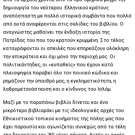
δημιουργία του νεότερου Ελληνικού κράτους
αναπόσπαστη με πολλά ιστορικά συμβάντα που πολλά
από αυτά αναφέρονται στις σελίδες του βιβλίου. Ο
αναγνώστης μαθαίνει την ένδοξη ιστορία της
Πατρίδας του που του κρατούν κρυμμένη. Στο τέλος
καταγράφονται οι απειλές που επηρεάζουν ολόκληρη
την επικράτεια και όχι μόνο την περιοχή μας. Οι
πολιτικάντηδες, οι «ευπαθείς» που έχουν κατά
πλειοψηφία παραβεί όλο τον ποινικό κώδικα και
ρημάζουν την ύπαιθρό μας, η εγκληματικότητα, η
λαθρομετανάστευση και ο κίνδυνος του Ισλάμ.
Μαζί με το παραπάνω βιβλίο δίνεται και ένα
μικρότερο βιβλιαράκι με τις ιδεολογικές αρχές του
Εθνικιστικού τοπικού κινήματος της πόλης μας που
έχει παρουσία και αγωνίζεται συνεχώς από τα τέλη
της δεκαετίας του ’80 μέχρι σήμερα. Αυτές οι αρχές