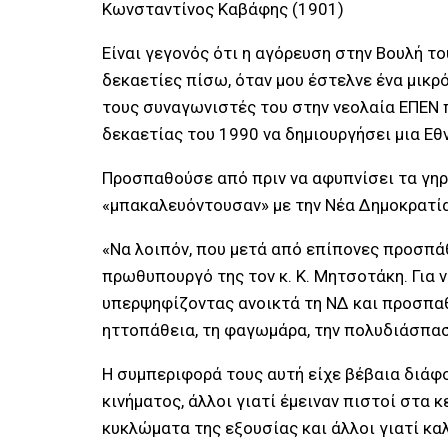
Κωνσταντίνος Καβάφης (1901)
Είναι γεγονός ότι η αγόρευση στην Βουλή 
δεκαετίες πίσω, όταν μου έστελνε ένα μικρ
τους συναγωνιστές του στην νεολαία ΕΠΕΝ
δεκαετίας του 1990 να δημιουργήσει μια Εθ
Προσπαθούσε από πριν να αφυπνίσει τα γηρ
«μπακαλευόντουσαν» με την Νέα Δημοκρατία 
«Να λοιπόν, που μετά από επίπονες προσπά
πρωθυπουργό της τον κ. Κ. Μητσοτάκη. Για 
υπερψηφίζοντας ανοικτά τη ΝΔ και προσπαθ
ηττοπάθεια, τη φαγωμάρα, την πολυδιάσπασ
Η συμπεριφορά τους αυτή είχε βέβαια διάφο
κινήματος, άλλοι γιατί έμειναν πιστοί στα
κυκλώματα της εξουσίας και άλλοι γιατί κα