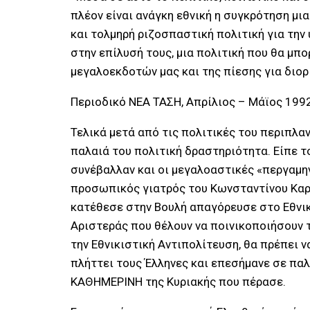
πλέον είναι ανάγκη εθνική η συγκρότηση μι
και τολμηρή ριζοσπαστική πολιτική για την 
στην επίλυσή τους, μια πολιτική που θα μ
μεγαλοεκδοτών μας και της πίεσης για διο
Περιοδικό ΝΕΑ ΤΑΣΗ, Απρίλιος – Μάϊος 1992,
Τελικά μετά από τις πολιτικές του περιπλα
παλαιά του πολιτική δραστηριότητα. Είπε τ
συνέβαλλαν και οι μεγαλοαστικές «περγαμην
προσωπικός γιατρός του Κωνσταντίνου Καρα
κατέθεσε στην Βουλή απαγόρευσε στο Εθνικ
Αριστεράς που θέλουν να ποινικοποιήσουν τ
την Εθνικιστική Αντιπολίτευση, θα πρέπει
πλήττει τους Έλληνες και επεσήμανε σε παλ
ΚΑΘΗΜΕΡΙΝΗ της Κυριακής που πέρασε.