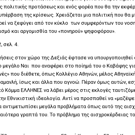
ας πολιτικής προτάσεως και ενός φορέα που θα την εκφέρ
υπέρβαση της κρίσεως. Χρειάζεται μια πολιτική που θα μ
πορεί να ξεφύγει από τον κύκλο των συμφερόντων του νοσ
ρισμό και αργομισθία του «πονηρού» ψηφοφόρου».
 σελ. 4.
νήσεις στον χώρο της Δεξιάς έφτασε να υπουργοποιηθεί 
ο μεγάλο Ναι που αναφέρει στο ποίημά του ο Καβάφης γι
ές» που διέθετε, όπως Κολλέγιο Αθηνών, μέλος Αθηναϊκής
μανλή, ίσως και άλλα που αγνοώ. Πέραν όμως αυτών, εσ
ό Κόμμα ΕΛΛΗΝΕΣ να λάβει μέρος στις εκλογές ταυτιζόμε
ην Εθνικιστική ιδεολογία. Αντί να προσπαθεί να «μαζέψ
 να αντιμετωπίσει μεγάλα προβλήματα όπως αυτό της αισ
αιότερα γραπτά του. Το πρόβλημα της αισχροκέρδειας το