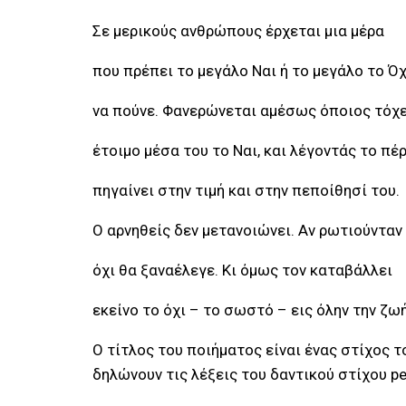
Σε μερικούς ανθρώπους έρχεται μια μέρα
που πρέπει το μεγάλο Ναι ή το μεγάλο το Όχ
να πούνε. Φανερώνεται αμέσως όποιος τόχε
έτοιμο μέσα του το Ναι, και λέγοντάς το πέ
πηγαίνει στην τιμή και στην πεποίθησί του.
Ο αρνηθείς δεν μετανοιώνει. Αν ρωτιούνταν 
όχι θα ξαναέλεγε. Κι όμως τον καταβάλλει
εκείνο το όχι – το σωστό – εις όλην την ζωή
Ο τίτλος του ποιήματος είναι ένας στίχος 
δηλώνουν τις λέξεις του δαντικού στίχου pe