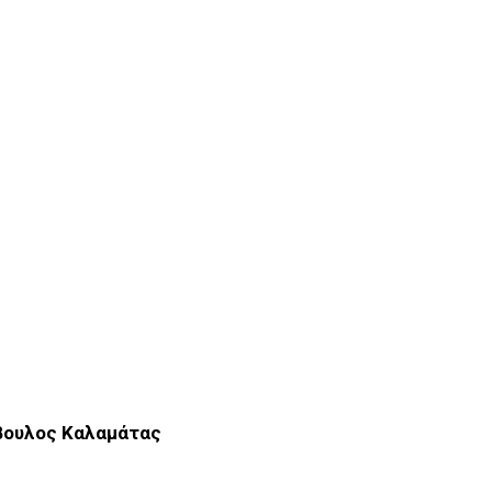
μβουλος Καλαμάτας