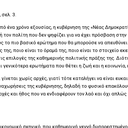
 σελ. 3.
πό ένα χρόνο εξουσίας, η κυβέρνηση της «Νέας Δημοκρατί
ή τον πολίτη που δεν ψηφίζει για να έχει πρόσβαση στην
ς το πιο βασικό ερώτημα που θα μπορούσε να απευθύνει 
ές της, ποιο είναι το όραμά της, ποιο είναι το στοιχείο ε
τις επιλογές της καθημερινής πολιτικής πράξης της. Διότι
αι γενικότερα ερωτήματα που θέτει η ζωή και η κοινωνία, 
γίνεται χωρίς αρχές, γιατί τότε καταλήγει να είναι ευκαι
αναχωρήσεις της κυβέρνησης, δηλαδή το φυσικό επακόλου
αρχές και ήθος που να ενδιαφέρουν τον λαό και όχι απλώ
οικονομικό σκηνικό, που καθημερινά γεννά δυσαρεστημένο