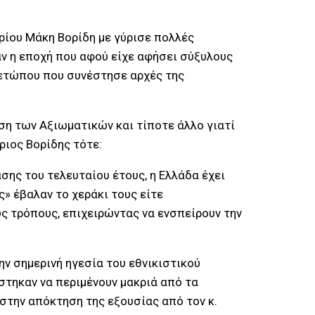
ρίου Μάκη Βορίδη με γύρισε πολλές
ταν η εποχή που αφού είχε αφήσει σύξυλους
Μετώπου που συνέστησε αρχές της
ση των Αξιωματικών και τίποτε άλλο γιατί
ριος Βορίδης τότε:
ης του τελευταίου έτους, η Ελλάδα έχει
ς» έβαλαν το χεράκι τους είτε
ς τρόπους, επιχειρώντας να ενσπείρουν την
ην σημερινή ηγεσία του εθνικιστικού
άστηκαν να περιμένουν μακριά από τα
στην απόκτηση της εξουσίας από τον κ.