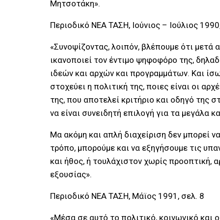
Μητσοτάκη».
Περιοδικό ΝΕΑ ΤΑΣΗ, Ιούνιος – Ιούλιος 1990,
«Συνοψίζοντας, λοιπόν, βλέπουμε ότι μετά α
ικανοποιεί τον έντιμο ψηφοφόρο της, δηλαδ
ιδεών και αρχών και προγραμμάτων. Και ίσω
στοχεύει η πολιτική της, ποιες είναι οι αρχ
της, που αποτελεί κριτήριο και οδηγό της σ
να είναι συνειδητή επιλογή για τα μεγάλα κ
Μα ακόμη και απλή διαχείριση δεν μπορεί να 
τρόπο, μπορούμε και να εξηγήσουμε τις υπ
και ήθος, ή τουλάχιστον χωρίς προοπτική, 
εξουσίας».
Περιοδικό ΝΕΑ ΤΑΣΗ, Μάϊος 1991, σελ. 8
«Μέσα σε αυτό το πολιτικό, κοινωνικό και 