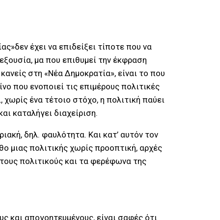
ας»δεν έχει να επιδείξει τίποτε που να
 εξουσία, μα που επιθυμεί την έκφραση
κανείς στη «Νέα Δημοκρατία», είναι το που
κείνο που ενοποιεί τις επιμέρους πολιτικές
, χωρίς ένα τέτοιο στόχο, η πολιτική παύει
και καταλήγει διαχείριση.
ριακή, δηλ. φαυλότητα. Και κατ’ αυτόν τον
θο μιας πολιτικής χωρίς προοπτική, αρχές
ς τους πολιτικούς και τα φερέφωνα της
υς και απογοητευμένους, είναι σαφές ότι