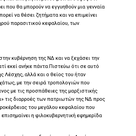
ει που θα μπορούν να εγγυηθούν μια γενναία
πορεί να θέσει ζητήματα και να επιμείνει
ηρού παρασιτικού κεφαλαίου, των
στην κυβέρνηση της ΝΔ και να ξεχάσει την
ατί εκεί ανήκε πάντα.Πιστεύω ότι σε αυτό
 Λέσχης, αλλά και ο θείος του ήταν
χάτως, με την σειρά τροπολογιών που
νος με τις προσπάθειες της μαρξιστικής
ει» τις διαρροές των πατριωτών της ΝΔ προς
χροκέρδειας του μεγάλου κεφαλαίου που
 επισημαίνει η φιλοκυβερνητική εφημερίδα