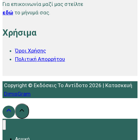
Για επικοινωνία μαζί μας στείλτε
εδώ
το μήνυμά σας.
Χρήσιμα
Όροι Χρήσης
Πολιτική Απορρήτου
Copyright © Εκδόσεις Το Αντίδοτο 2026 | Κατασκευή
DimisGram
Αρχική