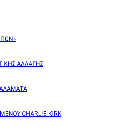
ΜΠΩΝ»
ΤΙΚΉΣ ΑΛΛΑΓΉΣ
ΚΑΛΑΜΆΤΑ
ΗΜΈΝΟΥ CHARLIE KIRK