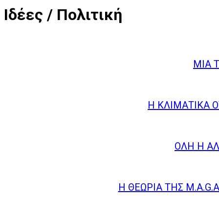
Ιδέες / Πολιτική
ΜΙΑ 
Η ΚΛΙΜΑΤΙΚΆ 
ΌΛΗ Η Α
Η ΘΕΩΡΊΑ ΤΗΣ M.A.G