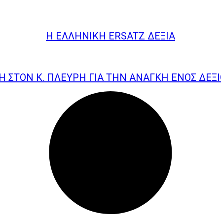
Η ΕΛΛΗΝΙΚΉ ERSATZ ΔΕΞΙΆ
 ΣΤΟΝ Κ. ΠΛΕΎΡΗ ΓΙΑ ΤΗΝ ΑΝΆΓΚΗ ΕΝΌΣ ΔΕ