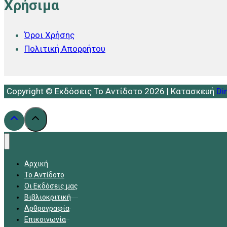
Χρήσιμα
Όροι Χρήσης
Πολιτική Απορρήτου
Copyright © Εκδόσεις Το Αντίδοτο 2026 | Κατασκευή
Di
Αρχική
Το Αντίδοτο
Οι Εκδόσεις μας
Βιβλιοκριτική
Αρθρογραφία
Επικοινωνία