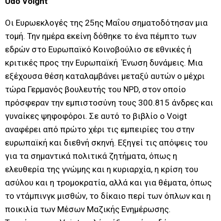
Udo Voight
Oι Ευρωεκλογές της 25ης Μαΐου σηματοδότησαν μια
τομή. Την ημέρα εκείνη δόθηκε το ένα πέμπτο των
εδρών στο Ευρωπαϊκό Κοινοβούλιο σε εθνικές ή
κριτικές προς την Ευρωπαϊκή Ένωση δυνάμεις. Μια
εξέχουσα θέση καταλαμβάνει μεταξύ αυτών ο μέχρι
τώρα Γερμανός βουλευτής του NPD, στον οποίο
πρόσφεραν την εμπιστοσύνη τους 300.815 άνδρες και
γυναίκες ψηφοφόροι. Σε αυτό το βιβλίο ο Voigt
αναφέρει από πρώτο χέρι τις εμπειρίες του στην
ευρωπαϊκή και διεθνή σκηνή. Εξηγεί τις απόψεις του
για τα σημαντικά πολιτικά ζητήματα, όπως η
ελευθερία της γνώμης και η κυριαρχία, η κρίση του
ασύλου και η τρομοκρατία, αλλά και για θέματα, όπως
το ντάμπινγκ μισθών, το δίκαιο περί των όπλων και η
ποικιλία των Μέσων Μαζικής Ενημέρωσης.