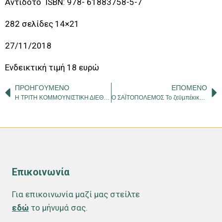
Αντίδοτο ISBN: 978- 61883758-5-7
282 σελίδες 14×21
27/11/2018
Ενδεικτική τιμή 18 ευρώ
ΠΡΟΗΓΟΎΜΕΝΟ
ΕΠΌΜΕΝΟ
Η ΤΡΙΤΗ ΚΟΜΜΟΥΝΙΣΤΙΚΗ ΔΙΕΘΝΗΣ ΚΑΙ Ο ΕΛΛΗΝΙΣΜΟΣ
Ο ΣΑΪΤΟΠΟΛΕΜΟΣ Το ζεϋμπέκικο της φωτιάς
Επικοινωνία
Για επικοινωνία μαζί μας στείλτε
εδώ
το μήνυμά σας.