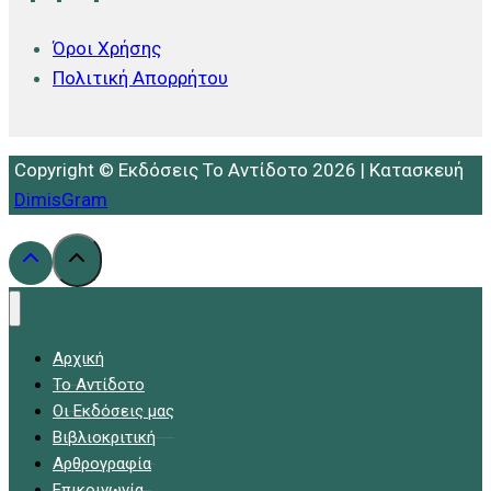
Όροι Χρήσης
Πολιτική Απορρήτου
Copyright © Εκδόσεις Το Αντίδοτο 2026 | Κατασκευή
DimisGram
Αρχική
Το Αντίδοτο
Οι Εκδόσεις μας
Βιβλιοκριτική
Αρθρογραφία
Επικοινωνία