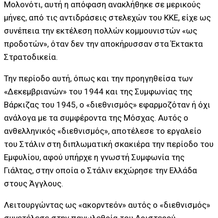
Μολονότι, αυτή η απόφαση ανακλήθηκε σε μερικούς
μήνες, από τις αντιδράσεις στελεχών του ΚΚΕ, είχε ως
συνέπεια την εκτέλεση πολλών κομμουνιστών «ως
προδοτών», όταν δεν την αποκήρυσσαν στα Έκτακτα
Στρατοδικεία.
Την περίοδο αυτή, όπως και την προηγηθείσα των
«Δεκεμβριανών» του 1944 και της Συμφωνίας της
Βάρκιζας του 1945, ο «διεθνισμός» εφαρμοζόταν ή όχι
ανάλογα με τα συμφέροντα της Μόσχας. Αυτός ο
ανθελληνικός «διεθνισμός», αποτέλεσε το εργαλείο
του Στάλιν στη διπλωματική σκακιέρα την περίοδο του
Εμφυλίου, αφού υπήρχε η γνωστή Συμφωνία της
Γιάλτας, στην οποία ο Στάλιν εκχώρησε την Ελλάδα
στους Άγγλους.
Λειτουργώντας ως «ακορντεόν» αυτός ο «διεθνισμός»
συνετέλεσε στην πανωλεθρία του Αριστερού