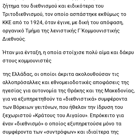
ζήτημα του διεθνισμού και ειδικότερα του
Τριτοδιεθνισμού, τον οποίο ασπάστηκε εκθύμως το
ΚΚΕ από το 1924, όταν έγινε, με δική του απόφαση,
οργανικό Τμήμα της λενιστικής Γ΄Κομμουνιστικής
Διεθνούς.
Ήταν μια ένταξη, η οποία στοίχισε πολύ αίμα και δάκρυ
στους κομμουνιστές
της Ελλάδας, οι οποίοι άκριτα ακολουθούσαν τις
αλλοπρόσαλλες και εθνομειοδοτικές αποφάσεις της
ηγεσίας για αυτονομία της Θράκης και της Μακεδονίας,
για να εξυπηρετηθούν τα «διεθνιστικά» συμφέροντα
των Βόρειων γειτόνων, που ήθελαν την ίδρυση του
ξεχωριστού «Κράτους του Αιγαίου». Επρόκειτο για
έναν «διεθνισμό» ο οποίος εξυπηρετούσε μόνο τα
συμφέροντα των «συντρόφων» και ιδιαίτερα της