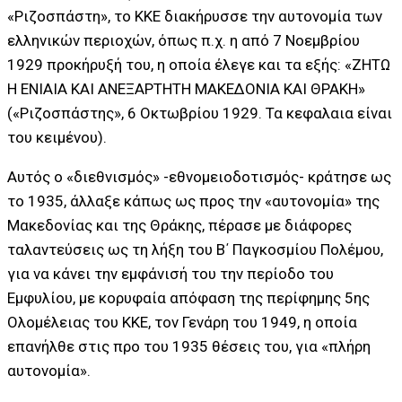
«Ριζοσπάστη», το ΚΚΕ διακήρυσσε την αυτονομία των
ελληνικών περιοχών, όπως π.χ. η από 7 Νοεμβρίου
1929 προκήρυξή του, η οποία έλεγε και τα εξής: «ΖΗΤΩ
Η ΕΝΙΑΙΑ ΚΑΙ ΑΝΕΞΑΡΤΗΤΗ ΜΑΚΕΔΟΝΙΑ ΚΑΙ ΘΡΑΚΗ»
(«Ριζοσπάστης», 6 Οκτωβρίου 1929. Τα κεφαλαια είναι
του κειμένου).
Αυτός ο «διεθνισμός» -εθνομειοδοτισμός- κράτησε ως
το 1935, άλλαξε κάπως ως προς την «αυτονομία» της
Μακεδονίας και της Θράκης, πέρασε με διάφορες
ταλαντεύσεις ως τη λήξη του Β΄ Παγκοσμίου Πολέμου,
για να κάνει την εμφάνισή του την περίοδο του
Εμφυλίου, με κορυφαία απόφαση της περίφημης 5ης
Ολομέλειας του ΚΚΕ, τον Γενάρη του 1949, η οποία
επανήλθε στις προ του 1935 θέσεις του, για «πλήρη
αυτονομία».