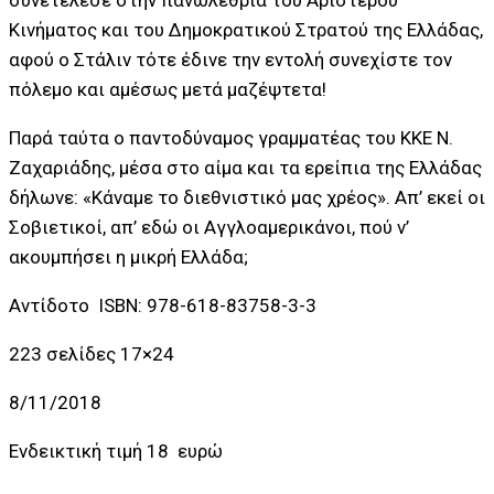
Κινήματος και του Δημοκρατικού Στρατού της Ελλάδας,
αφού ο Στάλιν τότε έδινε την εντολή συνεχίστε τον
πόλεμο και αμέσως μετά μαζέψτετα!
Παρά ταύτα ο παντοδύναμος γραμματέας του ΚΚΕ Ν.
Ζαχαριάδης, μέσα στο αίμα και τα ερείπια της Ελλάδας
δήλωνε: «Κάναμε το διεθνιστικό μας χρέος». Απ’ εκεί οι
Σοβιετικοί, απ’ εδώ οι Αγγλοαμερικάνοι, πού ν’
ακουμπήσει η μικρή Ελλάδα;
Αντίδοτο ISBN: 978-618-83758-3-3
223 σελίδες 17×24
8/11/2018
Ενδεικτική τιμή 18 ευρώ