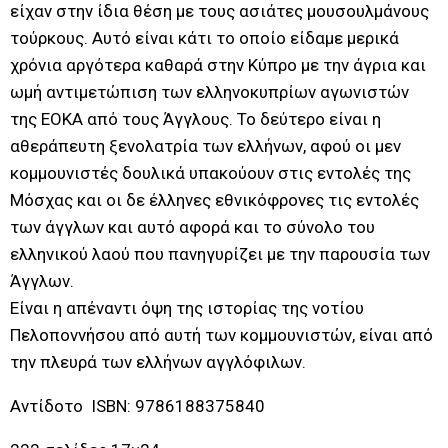
είχαν στην ίδια θέση με τους ασιάτες μουσουλμάνους
τούρκους. Αυτό είναι κάτι το οποίο είδαμε μερικά
χρόνια αργότερα καθαρά στην Κύπρο με την άγρια και
ωμή αντιμετώπιση των ελληνοκυπρίων αγωνιστών
της ΕΟΚΑ από τους Άγγλους. Το δεύτερο είναι η
αθεράπευτη ξενολατρία των ελλήνων, αφού οι μεν
κομμουνιστές δουλικά υπακούουν στις εντολές της
Μόσχας και οι δε έλληνες εθνικόφρονες τις εντολές
των άγγλων και αυτό αφορά και το σύνολο του
ελληνικού λαού που πανηγυρίζει με την παρουσία των
Άγγλων.
Είναι η απέναντι όψη της ιστορίας της νοτίου
Πελοποννήσου από αυτή των κομμουνιστών, είναι από
την πλευρά των ελλήνων αγγλόφιλων.
Αντίδοτο ISBN: 9786188375840