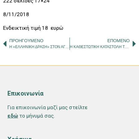
222 σελίδες 17×24
8/11/2018
Ενδεικτική τιμή 18 ευρώ
ΠΡΟΗΓΟΎΜΕΝΟ
ΕΠΌΜΕΝΟ
Η «ΕΛΛΗΝΙΚΗ ΔΡΑΣΗ» ΣΤΟΝ ΑΓΩΝΑ ΓΙΑ ΤΟ ΜΑΚΕΔΟΝΙΚΟ ΖΗΤΗΜΑ
Η ΚΑΘΕΣΤΩΤΙΚΗ ΚΑΤΑΣΤΟΛΗ ΤΗΣ ΕΛΕΥΘΕΡΙΑΣ
Επικοινωνία
Για επικοινωνία μαζί μας στείλτε
εδώ
το μήνυμά σας.