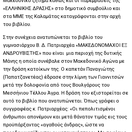
Μακεδονικό ζήτημα καθώς και οι παρεμβάσεις της
«ΕΛΛΗΝΙΚΗΣ ΔΡΑΣΗΣ» στο δημοτικό συμβούλιο και
στα ΜΜΕ της Καλαμάτας καταγράφονται στην αρχή
του βιβλίου.
Στην συνέχεια ανατυπώνεται το βιβλίο του
γυμνασιάρχου Β. Δ. Πατριαρχέα «ΜΑΚΕΔΟΝΟΜΑΧΟΙ ΕΞ
ΑΝΔΡΟΥΒΙΣΤΗΣ» που είναι μια περιοχή της δυτικής
Μάνης η οποία συνέβαλε στον Μακεδονικό Αγώνα με
την δράση κατοίκων της. Ο καπετάν Παναγιώτης
(Παπατζανετέας) έδρασε στην λίμνη των Γιαννιτσών
μετά την δολοφονία από τους Βουλγάρους του
Μεσσήνιου Τέλλου Άγρα. Η δράση του εξιστορείται σε
αυτό το βιβλίο που ανατυπώνεται. Όπως γράφει ο
συγγραφέας κ. Πατριαρχέας: «Οι πεπολιτισμένοι
άνθρωποι απονέμουν και μετά θάνατον τιμάς εις τους
προϋπάρξαντας «αγαθούς άνδρας», ώστε να