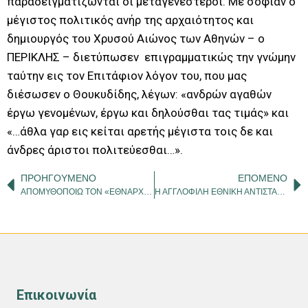
παραδειγματίζωνται οι μεταγενέστεροι. Με σοφίαν ο
μέγιστος πολιτικός ανήρ της αρχαιότητος και
δημιουργός του Χρυσού Αιώνος των Αθηνών – ο
ΠΕΡΙΚΛΗΣ – διετύπωσεν επιγραμματικώς την γνώμην
ταύτην εις τον Επιτάφιον λόγον του, που μας
διέσωσεν ο Θουκυδίδης, λέγων: «ανδρών αγαθών
έργω γενομένων, έργω και δηλούσθαι τας τιμάς» και
«…άθλα γαρ εις κείται αρετής μέγιστα τοις δε και
άνδρες άριστοι πολιτεύεσθαι…».
ΠΡΟΗΓΟΎΜΕΝΟ
ΕΠΌΜΕΝΟ
ΑΠΟΜΥΘΟΠΟΙΩ ΤΟΝ «ΕΘΝΑΡΧΗ» ΚΩΝΣΤΑΝΤΙΝΟ ΚΑΡΑΜΑΝΛΗ
Η ΑΓΓΛΟΦΙΛΗ ΕΘΝΙΚΗ ΑΝΤΙΣΤΑΣΗ ΣΤΗΝ ΝΟΤΙΑ ΠΕΛΟΠΟΝΝΗΣΟ
Επικοινωνία